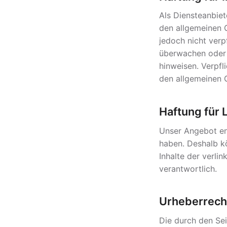
Als Diensteanbiet
den allgemeinen G
jedoch nicht verp
überwachen oder 
hinweisen. Verpf
den allgemeinen 
Haftung für 
Unser Angebot ent
haben. Deshalb k
Inhalte der verlin
verantwortlich.
Urheberrech
Die durch den Sei