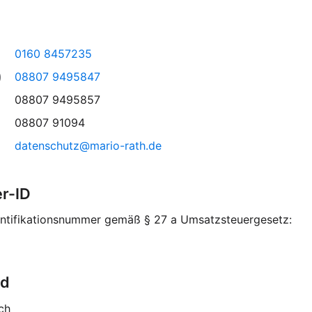
0160 8457235
)
08807 9495847
08807 9495857
08807 91094
datenschutz@mario-rath.de
r-ID
ntifikationsnummer gemäß § 27 a Umsatzsteuergesetz:
nd
ch