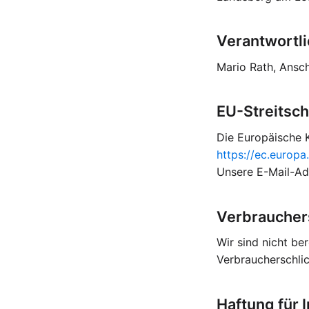
Verantwortli
Mario Rath, Ansch
EU-Streitsch
Die Europäische K
https://ec.europ
Unsere E-Mail-Ad
Verbrauchers
Wir sind nicht ber
Verbraucherschlic
Haftung für I