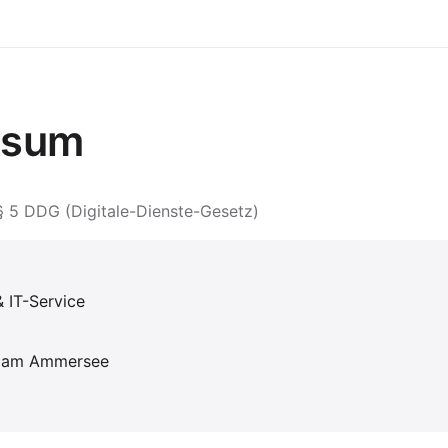
ssum
5 DDG (Digitale-Dienste-Gesetz)
 IT-Service
n am Ammersee