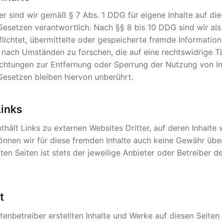
er sind wir gemäß § 7 Abs. 1 DDG für eigene Inhalte auf di
esetzen verantwortlich. Nach §§ 8 bis 10 DDG sind wir als
flichtet, übermittelte oder gespeicherte fremde Informatio
nach Umständen zu forschen, die auf eine rechtswidrige Tä
lichtungen zur Entfernung oder Sperrung der Nutzung von I
Gesetzen bleiben hiervon unberührt.
Links
hält Links zu externen Websites Dritter, auf deren Inhalte w
önnen wir für diese fremden Inhalte auch keine Gewähr übe
kten Seiten ist stets der jeweilige Anbieter oder Betreiber d
t
tenbetreiber erstellten Inhalte und Werke auf diesen Seiten