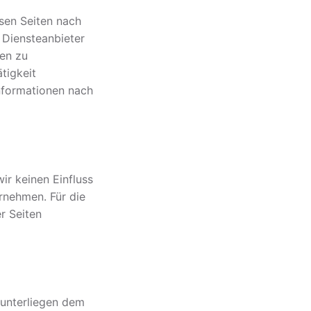
esen Seiten nach
 Diensteanbieter
nen zu
tigkeit
nformationen nach
ir keinen Einfluss
rnehmen. Für die
er Seiten
 unterliegen dem