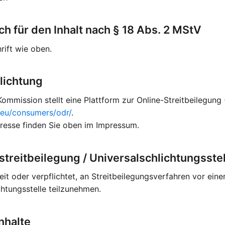
ch für den Inhalt nach § 18 Abs. 2 MStV
rift wie oben.
lichtung
ommission stellt eine Plattform zur Online-Streitbeilegung 
a.eu/consumers/odr/
.
resse finden Sie oben im Impressum.
treitbeilegung / Universalschlichtungsstel
eit oder verpflichtet, an Streitbeilegungsverfahren vor eine
htungsstelle teilzunehmen.
nhalte