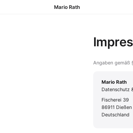
Mario Rath
Impre
Angaben gemäß § 
Mario Rath
Datenschutz &
Fischerei 39
86911 Dieße
Deutschland