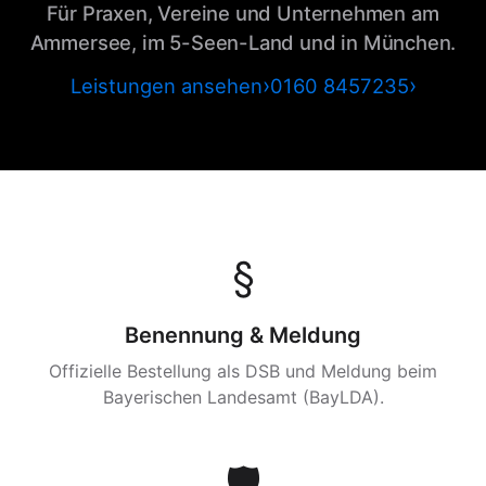
Für Praxen, Vereine und Unternehmen am
Ammersee, im 5-Seen-Land und in München.
Leistungen ansehen
0160 8457235
§
Benennung & Meldung
Offizielle Bestellung als DSB und Meldung beim
Bayerischen Landesamt (BayLDA).
🛡️