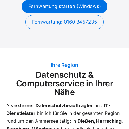
Fernwartung starten (Windows)
Fernwartung: 0160 8457235
Ihre Region
Datenschutz &
Computerservice in Ihrer
Nähe
Als
externer Datenschutzbeauftragter
und
IT-
Dienstleister
bin ich für Sie in der gesamten Region
rund um den Ammersee tätig: in
Dießen, Herrsching,
Starnberg, München
und im Landkreis Landsberg